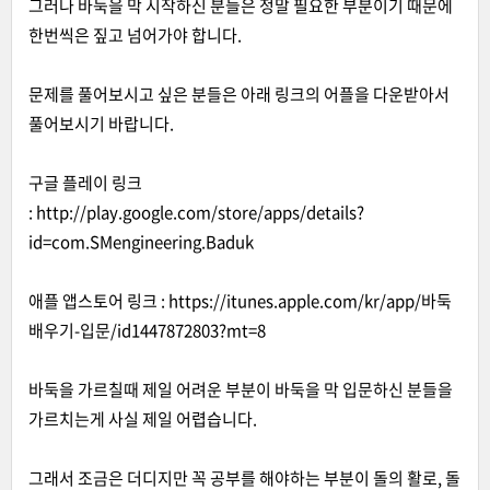
그러나 바둑을 막 시작하신 분들은 정말 필요한 부분이기 때문에
한번씩은 짚고 넘어가야 합니다.
문제를 풀어보시고 싶은 분들은 아래 링크의 어플을 다운받아서
풀어보시기 바랍니다.
구글 플레이 링크
:
http://play.google.com/store/apps/details?
id=com.SMengineering.Baduk
애플 앱스토어 링크 :
http
s
://itunes.apple.com/kr/app/바둑
배우기-입문/id1447872803?mt=8
바둑을 가르칠때 제일 어려운 부분이 바둑을 막 입문하신 분들을
가르치는게 사실 제일 어렵습니다.
그래서 조금은 더디지만 꼭 공부를 해야하는 부분이 돌의 활로, 돌