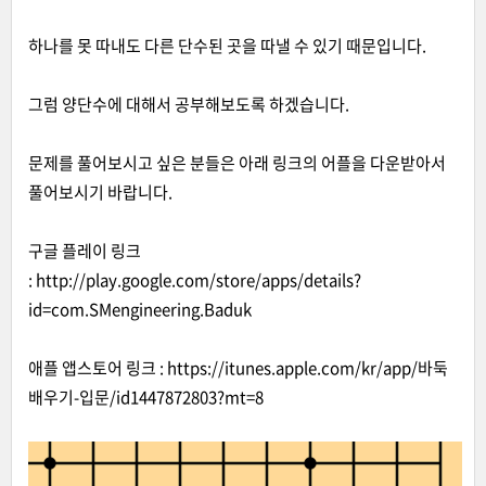
하나를 못 따내도 다른 단수된 곳을 따낼 수 있기 때문입니다.
그럼 양단수에 대해서 공부해보도록 하겠습니다.
문제를 풀어보시고 싶은 분들은 아래 링크의 어플을 다운받아서
풀어보시기 바랍니다.
구글 플레이 링크
:
http://play.google.com/store/apps/details?
id=com.SMengineering.Baduk
애플 앱스토어 링크 :
http
s
://itunes.apple.com/kr/app/바둑
배우기-입문/id1447872803?mt=8