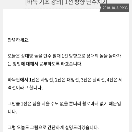
[바둑 기초 강의] 1선 방향 단수치기
2018. 10. 5. 09:33
안녕하세요.
오늘은 상대방 돌을 단수 칠때 1선 방향으로 상대의 돌을 몰아가
는 방법에 대해서 공부하도록 하겠습니다.
바둑판에서 1선은 사망선, 2선은 패망선, 3선은 실리선, 4선은 세
력선이라고 합니다.
그만큼 1선은 집을 지을 수도 없을 뿐더러 활로마저 없기 때문입
니다.
그럼 오늘도 그림으로 간단하게 설명드리겠습니다.