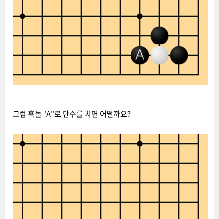
그럼 흑돌 "A"로 단수를 치면 어떨까요?