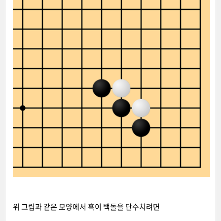
위 그림과 같은 모양에서 흑이 백돌을 단수치려면