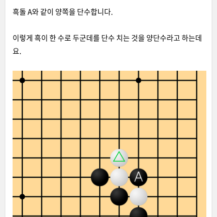
흑돌 A와 같이 양쪽을 단수합니다.
이렇게 흑이 한 수로 두군데를 단수 치는 것을 양단수라고 하는데
요.