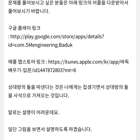
문제를 풀어보시고 싶은 분들은 아래 링크의 어플을 다운받아서
풀어보시기 바랍니다.
구글 플레이 링크
:
http://play.google.com/store/apps/details?
id=com.SMengineering.Baduk
애플 앱스토어 링크 :
http
s
://itunes.apple.com/kr/app/바둑
배우기-입문/id1447872803?mt=8
상대방의 돌을 따낸다는 것은 나에게는 집생기면서 상대방의 돌
을 사석으로 가져오는 것입니다.
말로는 설명이 어려운데요.
일단 그림을 보면서 설명하도록 하겠습니다.