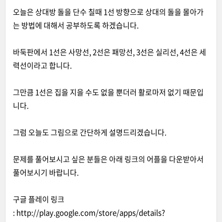
오늘은 상대방 돌을 단수 칠때 1선 방향으로 상대의 돌을 몰아가
는 방법에 대해서 공부하도록 하겠습니다.
바둑판에서 1선은 사망선, 2선은 패망선, 3선은 실리선, 4선은 세
력선이라고 합니다.
그만큼 1선은 집을 지을 수도 없을 뿐더러 활로마저 없기 때문입
니다.
그럼 오늘도 그림으로 간단하게 설명드리겠습니다.
문제를 풀어보시고 싶은 분들은 아래 링크의 어플을 다운받아서
풀어보시기 바랍니다.
구글 플레이 링크
:
http://play.google.com/store/apps/details?