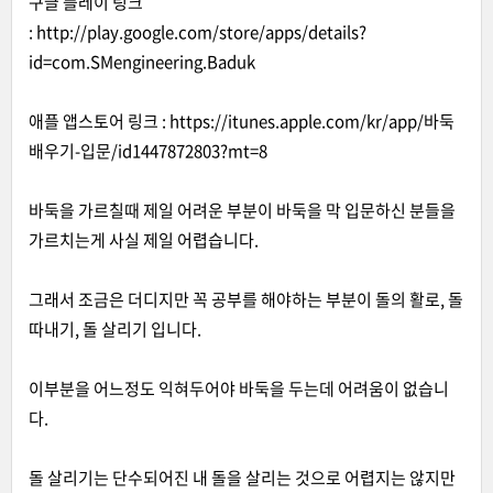
구글 플레이 링크
:
http://play.google.com/store/apps/details?
id=com.SMengineering.Baduk
애플 앱스토어 링크 :
http
s
://itunes.apple.com/kr/app/바둑
배우기-입문/id1447872803?mt=8
바둑을 가르칠때 제일 어려운 부분이 바둑을 막 입문하신 분들을
가르치는게 사실 제일 어렵습니다.
그래서 조금은 더디지만 꼭 공부를 해야하는 부분이 돌의 활로, 돌
따내기, 돌 살리기 입니다.
이부분을 어느정도 익혀두어야 바둑을 두는데 어려움이 없습니
다.
돌 살리기는 단수되어진 내 돌을 살리는 것으로 어렵지는 않지만