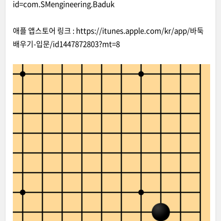
id=com.SMengineering.Baduk
애플 앱스토어 링크 :
http
s
://itunes.apple.com/kr/app/바둑
배우기-입문/id1447872803?mt=8