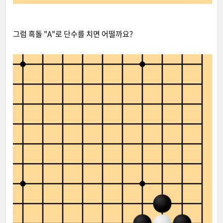
그럼 흑돌 "A"로 단수를 치면 어떨까요?