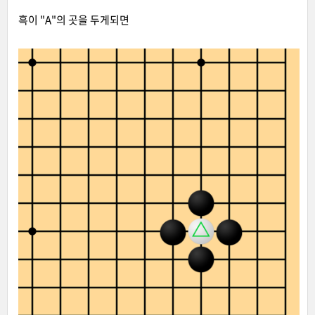
흑이 "A"의 곳을 두게되면