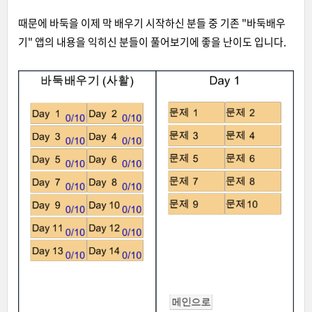
때문에 바둑을 이제 막 배우기 시작하신 분들 중 기존 "바둑배우
기" 앱의 내용을 익히신 분들이 풀어보기에 좋을 난이도 입니다.