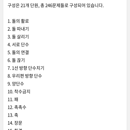
구성은 21개 단원, 총 246문제들로 구성되어 있습니다.
1. 돌의 활로
2. 돌 따내기
3. 돌 살리기
4. 서로 단수
5. 돌의 연결
6. 돌 끊기
7. 1선 방향 단수치기
8. 우리편 방향 단수
9. 양단수
10. 착수금지
11. 패
12. 촉촉수
13. 축
14. 장문