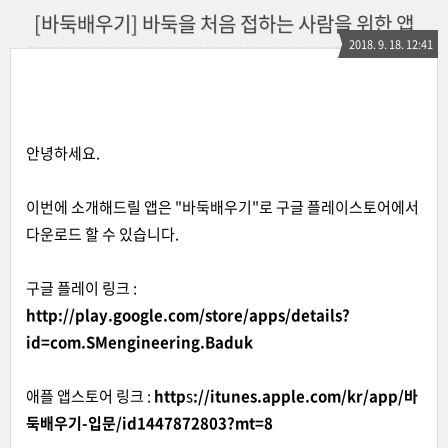
[바둑배우기] 바둑을 처음 접하는 사람을 위한 앱
2018. 9. 18. 12:41
안녕하세요.
이번에 소개해드릴 앱은 "바둑배우기"로 구글 플레이스토어에서
다운로드 할 수 있습니다.
구글 플레이 링크 :
http://play.google.com/store/apps/details?
id=com.SMengineering.Baduk
애플 앱스토어 링크 :
http
s
://itunes.apple.com/kr/app/바
둑배우기-입문/id1447872803?mt=8