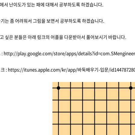
에서 난이도가 있는 패에 대해서 공부하도록 하겠습니다.
하기는 좀 어려워서 그림을 보면서 공부하도록 하겠습니다.
고 싶은 분들은 아래 링크의 어플을 다운받아서 풀어보시기 바랍니다.
:
http://play.google.com/store/apps/details?id=com.SMenginee
크 :
http
s
://itunes.apple.com/kr/app/바둑배우기-입문/id14478728