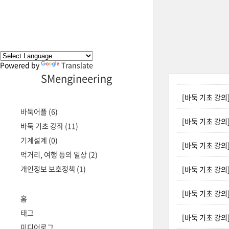
Powered by
Translate
SMengineering
[바둑 기초 강의]
바둑어플
(6)
[바둑 기초 강의
바둑 기초 강좌
(11)
기계설계
(0)
[바둑 기초 강의
먹거리, 여행 등의 일상
(2)
개인정보 보호정책
(1)
[바둑 기초 강의
[바둑 기초 강의
홈
태그
[바둑 기초 강의
미디어로그