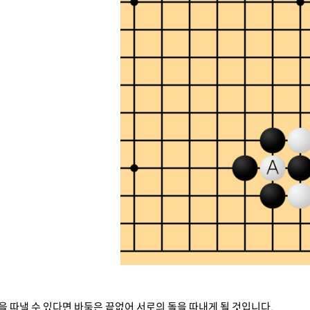
을 따낼 수 있다면 바둑은 끝없어 서로의 돌을 따내게 될 것입니다.