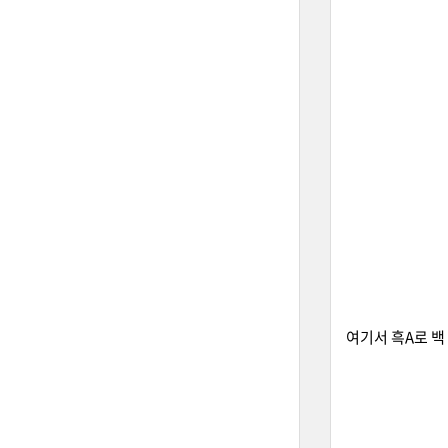
여기서 흑A로 백