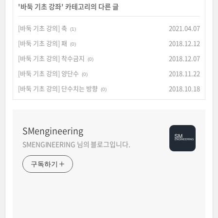
'
바둑 기초 강좌
' 카테고리의 다른 글
[바둑 기초 강의] 축
2021.04.07
(1)
[바둑 기초 강의] 패
2018.12.12
(0)
[바둑 기초 강의] 착수금지
2018.12.07
(0)
[바둑 기초 강의] 양단수
2018.11.22
(0)
[바둑 기초 강의] 단수치는 방향
2018.10.18
(0)
SMengineering
SMENGINEERING 님의 블로그입니다.
구독하기