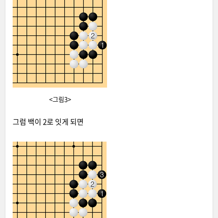
<그림3>
그럼 백이 2로 잇게 되면