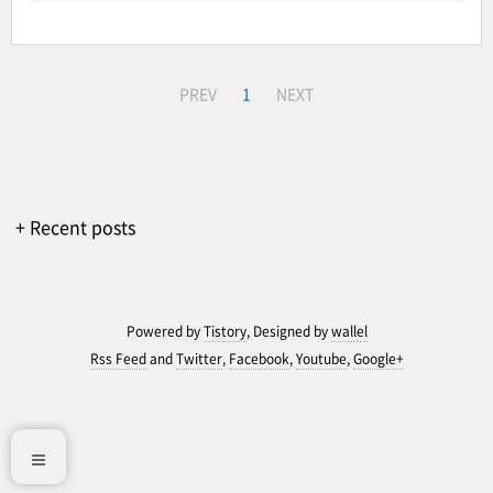
PREV
1
NEXT
+ Recent posts
Powered by
Tistory
, Designed by
wallel
Rss Feed
and
Twitter
,
Facebook
,
Youtube
,
Google+