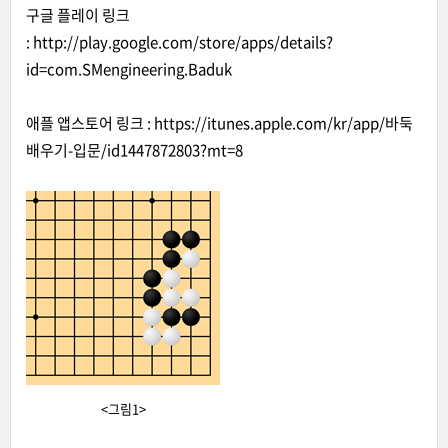
구글 플레이 링크
:
http://play.google.com/store/apps/details?
id=com.SMengineering.Baduk
애플 앱스토어 링크 :
http
s
://itunes.apple.com/kr/app/바둑
배우기-입문/id1447872803?mt=8
<그림1>