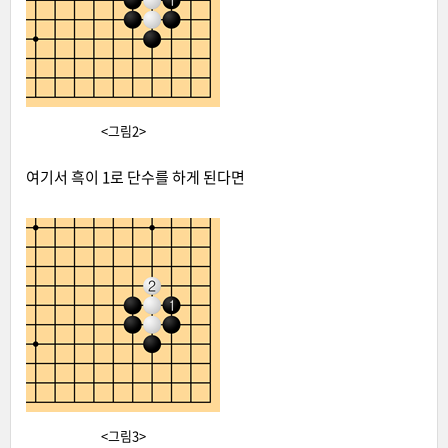
<그림2>
여기서 흑이 1로 단수를 하게 된다면
<그림3>