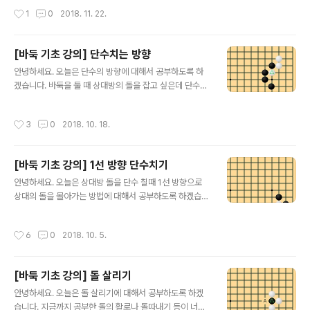
활로가 다 막힌 곳을 두었기 때..
따내도 다른 단수된 곳을 따낼 수 있기 때문입니다. 그럼 양
작성시간
1
0
2018. 11. 22.
단수에 대해서 공부해보도록 하겠습니다. 문제를 풀어보시
고 싶은 분들은 아래 링크의 어플을 다운받아서 풀어보시
기 바랍니다. 구글 플레이 링크 : http://play.google.co
[바둑 기초 강의] 단수치는 방향
m/store/apps/details?id=com.SMengineering.B
글 내용
aduk 애플 앱스토어 링크 : https://itunes.apple.com/
안녕하세요. 오늘은 단수의 방향에 대해서 공부하도록 하
kr/app/바둑배우기-입문/id1447872803?mt=8 위 그
겠습니다. 바둑을 둘 때 상대방의 돌을 잡고 싶은데 단수의
림과 같은 모양에서 흑이 백돌을 단수치려면 흑돌 A와 같
방향이 잘못되면 잡지 못하게 됩니다. 지난 시간에 공부했
이 양쪽을 단수합니다. 이..
던 1선 방향으로 단수치기 처럼 상대의 돌을 단수칠때는 반
작성시간
3
0
2018. 10. 18.
드시 내가 유리한 방향으로 단수를 쳐야 합니다. 문제를 풀
어보시고 싶은 분들은 아래 링크의 어플을 다운받아서 풀
어보시기 바랍니다. 구글 플레이 링크 : http://play.goog
[바둑 기초 강의] 1선 방향 단수치기
le.com/store/apps/details?id=com.SMengineeri
글 내용
ng.Baduk 애플 앱스토어 링크 : https://itunes.apple.
안녕하세요. 오늘은 상대방 돌을 단수 칠때 1선 방향으로
com/kr/app/바둑배우기-입문/id1447872803?mt=
상대의 돌을 몰아가는 방법에 대해서 공부하도록 하겠습니
8 그럼 그림을 보면서 설명하도록 하겠습니다. 위 그림에
다. 바둑판에서 1선은 사망선, 2선은 패망선, 3선은 실리
서 세모가 그려진 백돌 한 점을..
선, 4선은 세력선이라고 합니다. 그만큼 1선은 집을 지을
작성시간
6
0
2018. 10. 5.
수도 없을 뿐더러 활로마저 없기 때문입니다. 그럼 오늘도
그림으로 간단하게 설명드리겠습니다. 문제를 풀어보시고
싶은 분들은 아래 링크의 어플을 다운받아서 풀어보시기
[바둑 기초 강의] 돌 살리기
바랍니다. 구글 플레이 링크 : http://play.google.com/
글 내용
store/apps/details?id=com.SMengineering.Bad
안녕하세요. 오늘은 돌 살리기에 대해서 공부하도록 하겠
uk 애플 앱스토어 링크 : https://itunes.apple.com/kr/
습니다. 지금까지 공부한 돌의 활로나 돌따내기 등이 너무