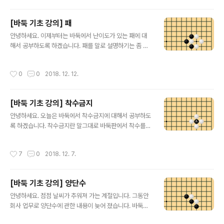
분들은 아래 링크의 어플을 다운받아서 풀어보시기 바랍니
다. 구글 플레이 링크 : http://play.google.com/store/
[바둑 기초 강의] 패
apps/details?id=com.SMengineering.Baduk 애플
글 내용
앱스토어 링크 : https://itunes.apple.com/kr/app/바
안녕하세요. 이제부터는 바둑에서 난이도가 있는 패에 대
둑배우기-입문/id1447872803?mt=8 그림1과 같이 흑
해서 공부하도록 하겠습니다. 패를 말로 설명하기는 좀 어
과 백이 끊겨 있는 상황입니다. 흑이 먼저 둘 차례로 흑이 1
려워서 그림을 보면서 공부하도록 하겠습니다. 문제를 풀
로 단수를 하게 됩니다. 그럼..
어보시고 싶은 분들은 아래 링크의 어플을 다운받아서 풀
작성시간
0
0
2018. 12. 12.
어보시기 바랍니다. 구글 플레이 링크 : http://play.goog
le.com/store/apps/details?id=com.SMengineeri
ng.Baduk 애플 앱스토어 링크 : https://itunes.apple.
[바둑 기초 강의] 착수금지
com/kr/app/바둑배우기-입문/id1447872803?mt=
글 내용
8 흑돌들이 백 한 점을 단수치고 있습니다. 여기서 흑A로
안녕하세요. 오늘은 바둑에서 착수금지에 대해서 공부하도
백 한 점을 따내게 됩니다. 그럼 흑A의 한 점은 바로 또 백
록 하겠습니다. 착수금지란 말그대로 바둑판에서 착수를
에 의해서 단수가 되었습니다. 여기서 백A로 흑을 따낼 수
할 수 없는 곳입니다. 만약 착수금지인 곳에 착수를 하게 되
있다면 바둑은 끝없어 서로의..
면 반칙패가 되므로 잘 보고 두어야 합니다. 그럼 착수금지
작성시간
7
0
2018. 12. 7.
에 대해서 그림을 보면서 살펴보도록 하겠습니다. 문제를
풀어보시고 싶은 분들은 아래 링크의 어플을 다운받아서
풀어보시기 바랍니다. 구글 플레이 링크 : http://play.go
[바둑 기초 강의] 양단수
ogle.com/store/apps/details?id=com.SMengine
글 내용
ering.Baduk 애플 앱스토어 링크 : https://itunes.appl
안녕하세요. 점점 날씨가 추워져 가는 계절입니다. 그동안
e.com/kr/app/바둑배우기-입문/id1447872803?mt
회사 업무로 양단수에 관한 내용이 늦어 졌습니다. 바둑에
=8 위 그림에서 흑A로 착점하면 어떻게 될까요?? 백돌로
서 단수칠때 가장 기분 좋은 것이 양단수인데요. 하나를 못