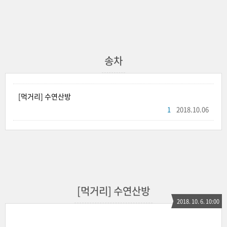
송차
[먹거리] 수연산방
1
2018.10.06
[먹거리] 수연산방
2018. 10. 6. 10:00