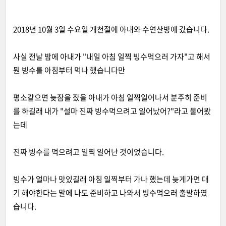
2018년 10월 3일 수요일 개천절에 아내와 수연산방에 갔습니다.
사실 전날 밤에 아내가 "내일 아침 일찍 빙수먹으러 가자"고 해서
뭔 빙수를 아침부터 먹나 했습니다만
평소같으면 늦잠을 잤을 아내가 아침 일찍일어나서 분주히 준비
를 하길래 내가 "설마 진짜 빙수먹으려고 일어났어?"라고 물어봤
는데
진짜 빙수를 먹으려고 일찍 일어난 것이었습니다.
빙수가 얼마나 맛있길래 아침 일찍부터 가나 했는데 늦게가면 대
기 해야한다는 말에 나도 준비하고 나와서 빙수먹으러 출발하였
습니다.