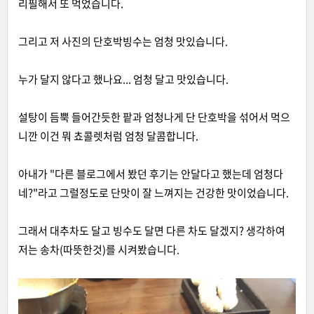
리필해서 또 먹었습니다.
그리고 저 사진의 단호박빙수는 엄청 맛있습니다.
누가 달지 않다고 했나요... 엄청 달고 맛있습니다.
설탕이 듬뿍 들어간듯한 팥과 엄청나게 단 단호박을 섞어서 먹으
니깐 이건 뭐 쵸콜렛처럼 엄청 달콤합니다.
아내가 "다른 블로그에서 봤던 후기는 안달다고 했는데 엄청다
네?"라고 그럴정도로 단맛이 잘 느껴지는 건강한 맛이었습니다.
그래서 대추차도 달고 빙수도 달면 다른 차도 달겠지? 생각하여
저는 송차(따뜻한것)를 시켜봤습니다.