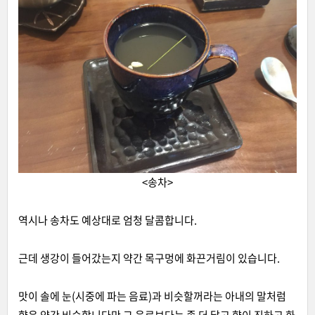
<송차>
역시나 송차도 예상대로 엄청 달콤합니다.
근데 생강이 들어갔는지 약간 목구멍에 화끈거림이 있습니다.
맛이 솔에 눈(시중에 파는 음료)과 비슷할꺼라는 아내의 말처럼