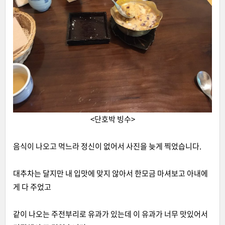
<단호박 빙수>
음식이 나오고 먹느라 정신이 없어서 사진을 늦게 찍었습니다.
대추차는 달지만 내 입맛에 맞지 않아서 한모금 마셔보고 아내에
게 다 주었고
같이 나오는 주전부리로 유과가 있는데 이 유과가 너무 맛있어서