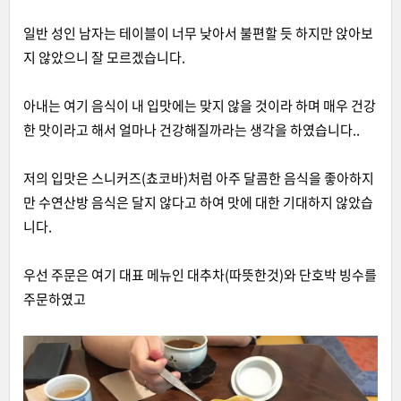
일반 성인 남자는 테이블이 너무 낮아서 불편할 듯 하지만 앉아보
지 않았으니 잘 모르겠습니다.
아내는 여기 음식이 내 입맛에는 맞지 않을 것이라 하며 매우 건강
한 맛이라고 해서 얼마나 건강해질까라는 생각을 하였습니다..
저의 입맛은 스니커즈(쵸코바)처럼 아주 달콤한 음식을 좋아하지
만 수연산방 음식은 달지 않다고 하여 맛에 대한 기대하지 않았습
니다.
우선 주문은 여기 대표 메뉴인 대추차(따뜻한것)와 단호박 빙수를
주문하였고